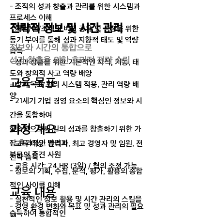
- 조직의 성과 창출과 관리를 위한 시스템과
프로세스 이해
전략적 정보 및 시간 관리
- 개인/팀/조직의 비전 공유 및 성장을 위한
동기 부여를 통해 성과 지향적 태도 및 역량
정보와 시간의 통합으로
습득
​성과 창출을 위한 효과적 전략 수립
- 성과 창출을 위한 기본적인 지식, 기능, 태
도와 창의적 사고 역량 배양
교육 목표
- 성과 목표 관리 시스템 적용, 관리 역량 배
양
- 21세기 기업 경영 요소의 핵심인 정보와 시
간을 통합하여
과정 개요
학습함으로써 일의 성과를 창출하기 위한 가
장 효과적인 방법과
​- 교육 대상: 관리자, 최고 경영자 및 임원, 전
부문의 중견 사원
전략 습득
- 교육 시간: 24 HR (3일) / 협의 조정 가능
- 정보의 기획, 수집, 분석, 평가, 활용의 종합
적인 사이클 이해
교육 내용
- 실천적인 정보 활용 및 시간 관리의 스킬을
- 경영 환경 변화와 목표 및 성과 관리의 필요
습득하여 통합적인