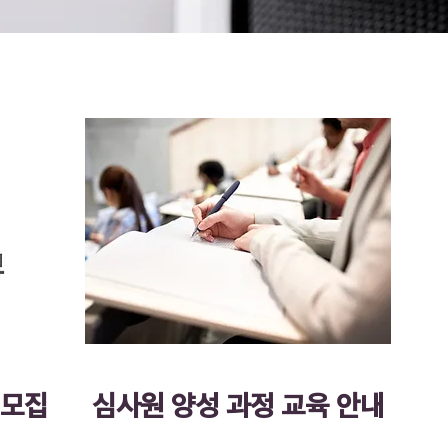
 모집
​심사원 양성 과정 교육 안내