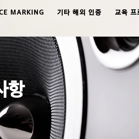
CE MARKING
기타 해외 인증
교육 프
사항