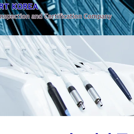
RT KOREA
nspection and Certification Company