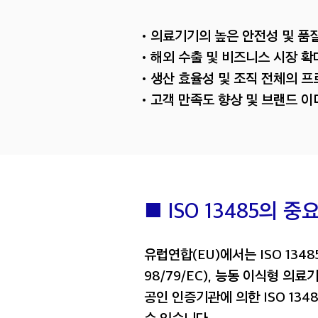
•의료기기의 높은 안전성 및 품
•해외 수출 및 비즈니스 시장 확
•생산 효율성 및 조직 전체의 프
•고객 만족도 향상 및 브랜드 이
■ ISO 13485의 중
유럽연합(EU)에서는 ISO 134
98/79/EC)
,
능동
이식형
의료기
공인 인증기관에 의한 ISO 13