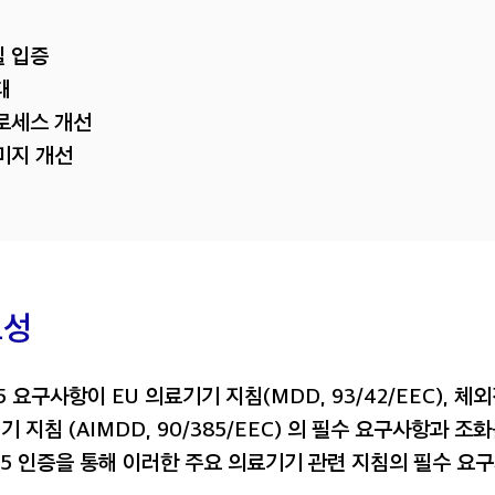
질 입증
대
로세스 개선
미지 개선
요성
85 요구사항이
EU
의료기기 지침
(MDD, 93/42/EEC)
,
체외
기 지침
(AIMDD, 90/385/EEC
) 의 필수 요구사항과 조
485 인증을 통해 이러한 주요 의료기기 관련 지침의 필수 요구