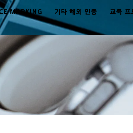
CE MARKING
기타 해외 인증
교육 프