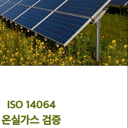
ISO 14064
​온실가스 검증