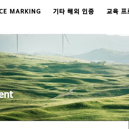
CE MARKING
기타 해외 인증
교육 프
ent