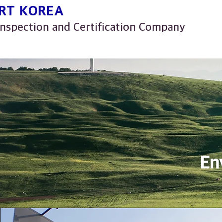
RT KOREA
nspection and Certification Company
En