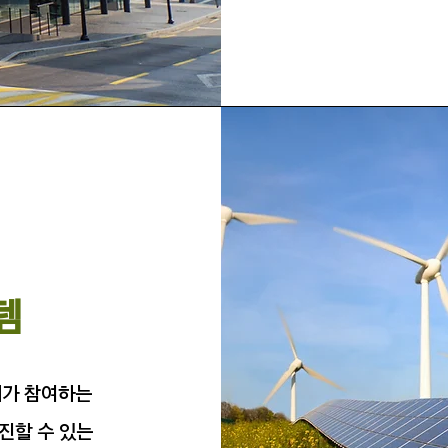
템
체가 참여하는
진할 수 있는