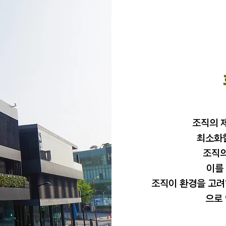
조직의 
최소화할
조직의
이를
조직이 환경을 고려
으로